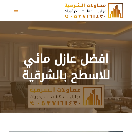
نتقل
القائمة
لى
لمحتوى
افضل عازل مائي
للاسطح بالشرقية