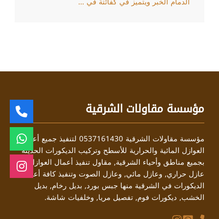
الدمام الخبر ويتميز في كفائتة في ...
مؤسسة مقاولات الشرقية
مؤسسة مقاولات الشرقية 0537161430 لتنفيذ جميع أعمال
العوازل المائية والحرارية للأسطح وتركيب الديكورات الحديثة
بجميع مناطق وأحياء الشرقية, مقاول تنفيذ أعمال العوازل منها
عازل حراري, وعازل مائي, وعازل الصوت وتنفيذ كافة أعمال
الديكورات في الشرقية منها جبس بورد, بديل رخام, بديل
الخشب, ديكورات فوم, تفصيل مريا, وخلفيات شاشة.