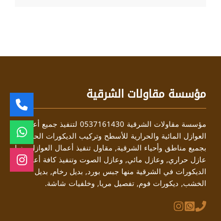
مؤسسة مقاولات الشرقية
مؤسسة مقاولات الشرقية 0537161430 لتنفيذ جميع أعمال
العوازل المائية والحرارية للأسطح وتركيب الديكورات الحديثة
بجميع مناطق وأحياء الشرقية, مقاول تنفيذ أعمال العوازل منها
عازل حراري, وعازل مائي, وعازل الصوت وتنفيذ كافة أعمال
الديكورات في الشرقية منها جبس بورد, بديل رخام, بديل
الخشب, ديكورات فوم, تفصيل مريا, وخلفيات شاشة.