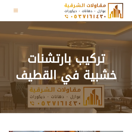
نتقل
القائمة
لى
لمحتوى
تركيب بارتشنات
خشبية في القطيف