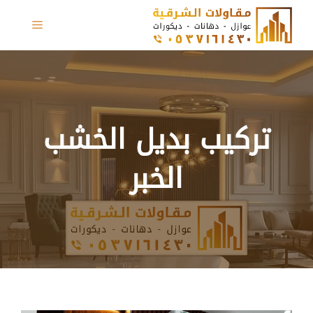
نتقل
القائمة
لى
لمحتوى
تركيب بديل الخشب
الخبر