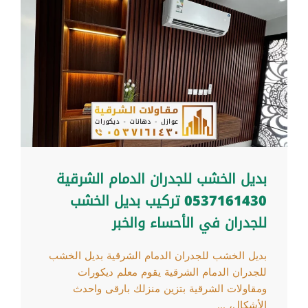
بديل الخشب للجدران الدمام الشرقية
0537161430 تركيب بديل الخشب
للجدران في الأحساء والخبر
بديل الخشب للجدران الدمام الشرقية بديل الخشب
للجدران الدمام الشرقية يقوم معلم ديكورات
ومقاولات الشرقية بتزين منزلك بارقى واحدث
الأشكال، ...