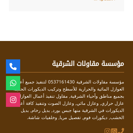
مؤسسة مقاولات الشرقية
مؤسسة مقاولات الشرقية 0537161430 لتنفيذ جميع أعمال
العوازل المائية والحرارية للأسطح وتركيب الديكورات الحديثة
بجميع مناطق وأحياء الشرقية, مقاول تنفيذ أعمال العوازل منها
عازل حراري, وعازل مائي, وعازل الصوت وتنفيذ كافة أعمال
الديكورات في الشرقية منها جبس بورد, بديل رخام, بديل
الخشب, ديكورات فوم, تفصيل مريا, وخلفيات شاشة.