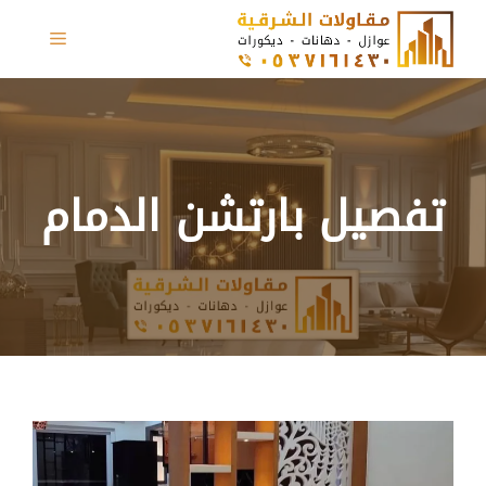
نتقل
القائمة
لى
لمحتوى
تفصيل بارتشن الدمام