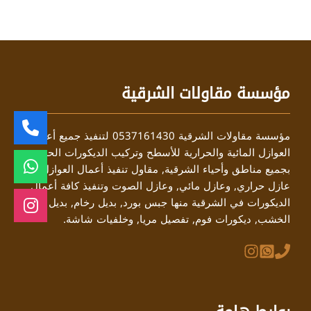
مؤسسة مقاولات الشرقية
مؤسسة مقاولات الشرقية 0537161430 لتنفيذ جميع أعمال
العوازل المائية والحرارية للأسطح وتركيب الديكورات الحديثة
بجميع مناطق وأحياء الشرقية, مقاول تنفيذ أعمال العوازل منها
عازل حراري, وعازل مائي, وعازل الصوت وتنفيذ كافة أعمال
الديكورات في الشرقية منها جبس بورد, بديل رخام, بديل
الخشب, ديكورات فوم, تفصيل مريا, وخلفيات شاشة.