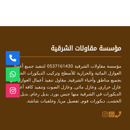
مؤسسة مقاولات الشرقية
مؤسسة مقاولات الشرقية 0537161430 لتنفيذ جميع أعمال
العوازل المائية والحرارية للأسطح وتركيب الديكورات الحديثة
بجميع مناطق وأحياء الشرقية, مقاول تنفيذ أعمال العوازل منها
عازل حراري, وعازل مائي, وعازل الصوت وتنفيذ كافة أعمال
الديكورات في الشرقية منها جبس بورد, بديل رخام, بديل
الخشب, ديكورات فوم, تفصيل مريا, وخلفيات شاشة.