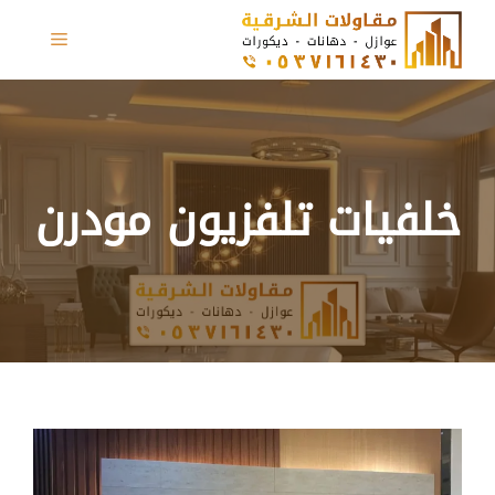
نتقل
القائمة
لى
لمحتوى
خلفيات تلفزيون مودرن