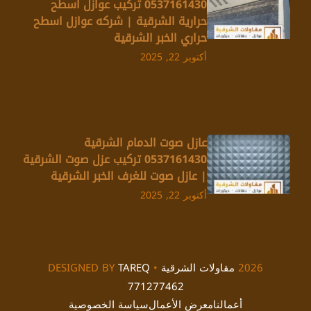
0537161430 تركيب عوازل اسطح
حرارية الشرقية | شركه عوازل اسطح
حراري الخبر الشرقية
أكتوبر 22, 2025
عازل صوت الدمام الشرقية
0537161430 تركيب عزل صوت الشرقية
| عازل صوت للغرف الخبر الشرقية
أكتوبر 22, 2025
2026
مقاولات الشرقية
• DESIGNED BY
TAREQ
771277462
أعمالنا
معرض الأعمال
سياسة الخصوصية