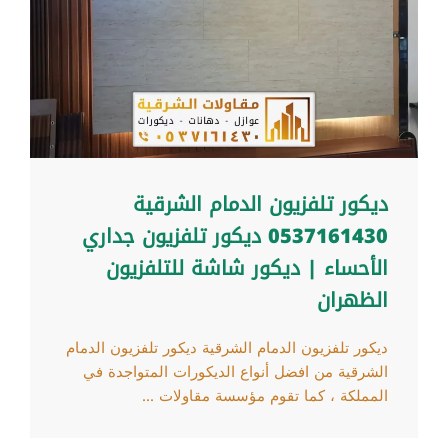
ديكور تلفزيون الدمام الشرقية
0537161430 ديكور تلفزيون جداري
الأحساء | ديكور شاشة للتلفزيون
الظهران
ديكور تلفزيون الدمام الشرقية ديكور تلفزيون الدمام
الشرقية من افضل أنواع الديكورات المتواجدة في
المملكة ، كما تقوم مؤسسة مقاولات ...