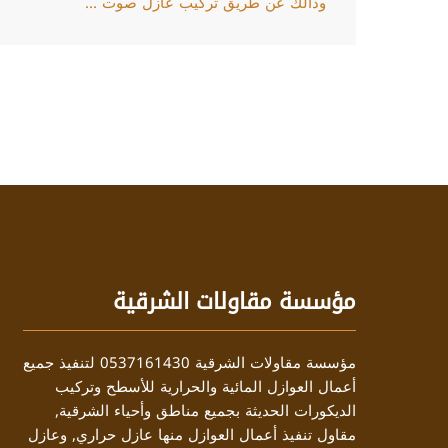
وذألك عن طريق تركيب عازل صوت ...
مؤسسة مقاولات الشرقية
مؤسسة مقاولات الشرقية 0537161430 لتنفيذ جميع
أعمال العوازل المائية والحرارية للأسطح وتركيب
الديكورات الحديثة بجميع مناطق وأحياء الشرقية,
مقاول تنفيذ أعمال العوازل منها عازل حراري, وعازل