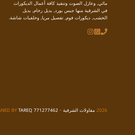
مائي, وعازل الصوت وتنفيذ كافة أعمال الديكورات
في الشرقية منها جبس بورد, بديل رخام, بديل
الخشب, ديكورات فوم, تفصيل مريا, وخلفيات شاشة.
2026
مقاولات الشرقية
• DESIGNED BY
TAREQ 771277462