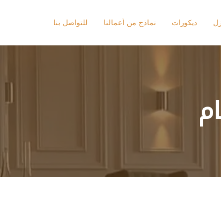
زل
ديكورات
نماذج من أعمالنا
للتواصل بنا
ام