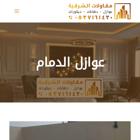
نتقل
القائمة
لى
لمحتوى
عوازل الدمام