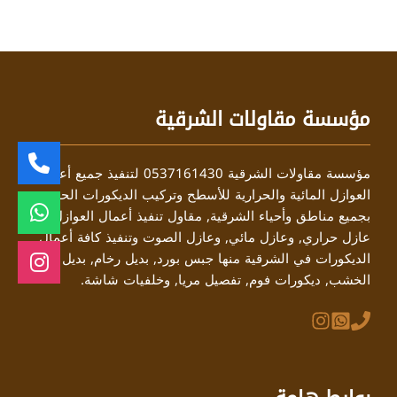
مؤسسة مقاولات الشرقية
مؤسسة مقاولات الشرقية 0537161430 لتنفيذ جميع أعمال
العوازل المائية والحرارية للأسطح وتركيب الديكورات الحديثة
بجميع مناطق وأحياء الشرقية, مقاول تنفيذ أعمال العوازل منها
عازل حراري, وعازل مائي, وعازل الصوت وتنفيذ كافة أعمال
الديكورات في الشرقية منها جبس بورد, بديل رخام, بديل
الخشب, ديكورات فوم, تفصيل مريا, وخلفيات شاشة.