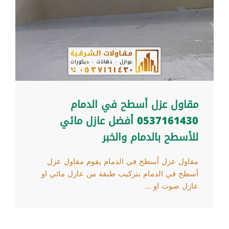
مقاول عزل أسطح في الدمام
0537161430 أفضل عازل مائي
للأسطح بالدمام والخبر
مقاول عزل أسطح في الدمام يقوم مقاول عزل
أسطح في الدمام بتركيب طبقة من عازل مائي او
عازل صوت او ...