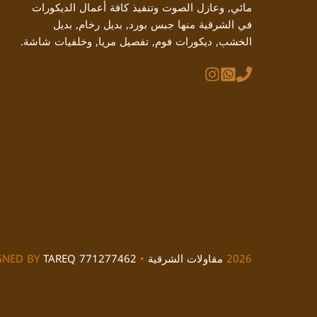
مائي, وعازل الصوت وتنفيذ كافة أعمال الديكورات
في الشرقية منها جبس بورد, بديل رخام, بديل
الخشب, ديكورات فوم, تفصيل مريا, وخلفيات شاشة.
2026
مقاولات الشرقية
• DESIGNED BY
TAREQ 771277462