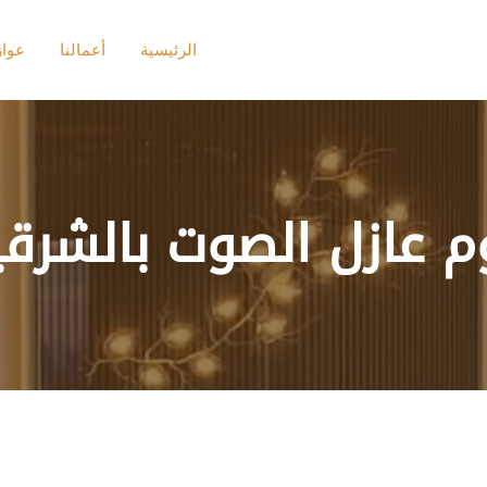
الرئيسية
أعمالنا
عوا
م عازل الصوت بالشرقي