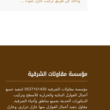
وذألك عن طريق تركيب عازل صوت ...
مؤسسة مقاولات الشرقية
مؤسسة مقاولات الشرقية 0537161430 لتنفيذ جميع
أعمال العوازل المائية والحرارية للأسطح وتركيب
الديكورات الحديثة بجميع مناطق وأحياء الشرقية,
مقاول تنفيذ أعمال العوازل منها عازل حراري, وعازل