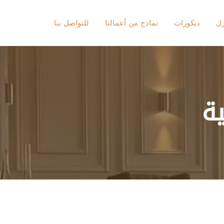
زل
ديكورات
نماذج من أعمالنا
للتواصل بنا
ة