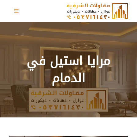
نتقل
القائمة
لى
لمحتوى
مرايا استيل في
الدمام