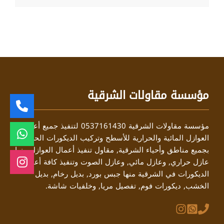
مؤسسة مقاولات الشرقية
مؤسسة مقاولات الشرقية 0537161430 لتنفيذ جميع أعمال
العوازل المائية والحرارية للأسطح وتركيب الديكورات الحديثة
بجميع مناطق وأحياء الشرقية, مقاول تنفيذ أعمال العوازل منها
عازل حراري, وعازل مائي, وعازل الصوت وتنفيذ كافة أعمال
الديكورات في الشرقية منها جبس بورد, بديل رخام, بديل
الخشب, ديكورات فوم, تفصيل مريا, وخلفيات شاشة.