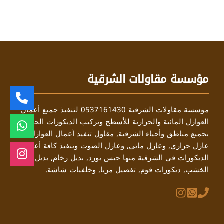
مؤسسة مقاولات الشرقية
مؤسسة مقاولات الشرقية 0537161430 لتنفيذ جميع أعمال
العوازل المائية والحرارية للأسطح وتركيب الديكورات الحديثة
بجميع مناطق وأحياء الشرقية, مقاول تنفيذ أعمال العوازل منها
عازل حراري, وعازل مائي, وعازل الصوت وتنفيذ كافة أعمال
الديكورات في الشرقية منها جبس بورد, بديل رخام, بديل
الخشب, ديكورات فوم, تفصيل مريا, وخلفيات شاشة.