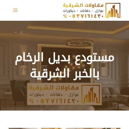
نتقل
القائمة
لى
لمحتوى
مستودع بديل الرخام
بالخبر الشرقية