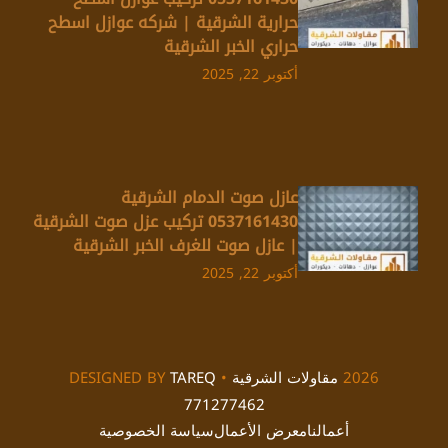
حرارية الشرقية | شركه عوازل اسطح
حراري الخبر الشرقية
أكتوبر 22, 2025
عازل صوت الدمام الشرقية
0537161430 تركيب عزل صوت الشرقية
| عازل صوت للغرف الخبر الشرقية
أكتوبر 22, 2025
2026
مقاولات الشرقية
• DESIGNED BY
TAREQ
771277462
أعمالنا
معرض الأعمال
سياسة الخصوصية