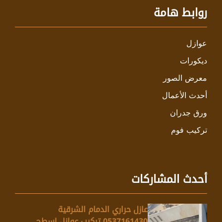
روابط هامة
عوازل
ديكورات
معرض الصور
أحدث الأعمال
ورق جدران
تركيب فوم
أحدث المشاركات
عازل حراري الدمام الشرقية
0537161430 تركيب عوازل اسطح