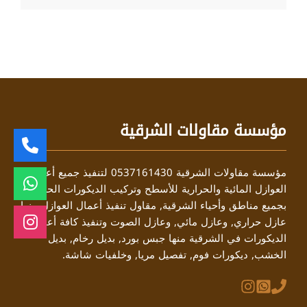
مؤسسة مقاولات الشرقية
مؤسسة مقاولات الشرقية 0537161430 لتنفيذ جميع أعمال
العوازل المائية والحرارية للأسطح وتركيب الديكورات الحديثة
بجميع مناطق وأحياء الشرقية, مقاول تنفيذ أعمال العوازل منها
عازل حراري, وعازل مائي, وعازل الصوت وتنفيذ كافة أعمال
الديكورات في الشرقية منها جبس بورد, بديل رخام, بديل
الخشب, ديكورات فوم, تفصيل مريا, وخلفيات شاشة.