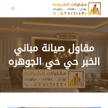
نتقل
القائمة
لى
لمحتوى
مقاول صيانة مباني
الخبر حي حي الجوهره